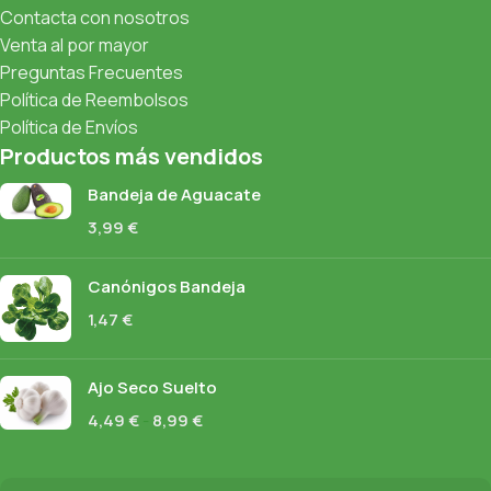
Contacta con nosotros
Venta al por mayor
Preguntas Frecuentes
Política de Reembolsos
Política de Envíos
Productos más vendidos
Bandeja de Aguacate
3,99
€
Canónigos Bandeja
1,47
€
Ajo Seco Suelto
4,49
€
-
8,99
€