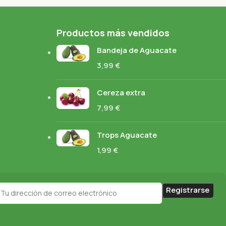
Productos más vendidos
Bandeja de Aguacate
3,99
€
Cereza extra
7,99
€
Trops Aguacate
1,99
€