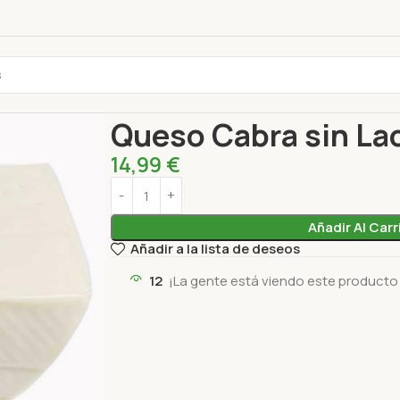
Inicio
Lácteos y alternativas
Queso
Queso Ca
Queso Cabra sin La
14,99
€
Añadir Al Carr
Añadir a la lista de deseos
12
¡La gente está viendo este producto