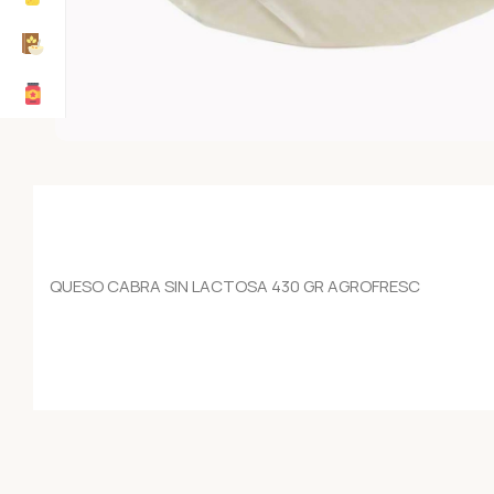
QUESO CABRA SIN LACTOSA 430 GR AGROFRESC