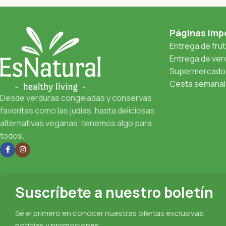
Páginas imp
Entrega de fru
Entrega de verd
Supermercado 
Cesta semanal 
Desde verduras congeladas y conservas
favoritas como las judías, hasta deliciosas
alternativas veganas: tenemos algo para
todos.
Suscríbete a nuestro boletín
Sé el primero en conocer nuestras ofertas exclusivas,
noticias y promociones.