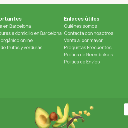
ortantes
Enlaces útiles
ta en Barcelona
Quiénes somos
uras a domicilio en Barcelona
Contacta con nosotros
orgánico online
Venta al por mayor
de frutas y verduras
Preguntas Frecuentes
Política de Reembolsos
Política de Envíos