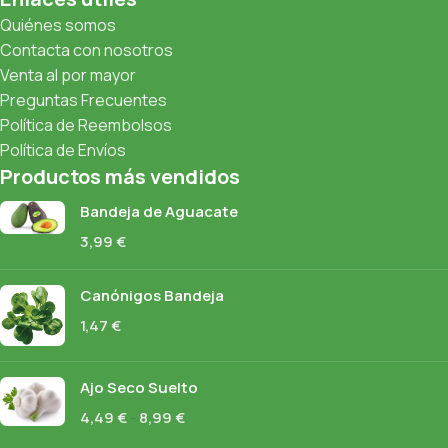
Quiénes somos
Contacta con nosotros
Venta al por mayor
Preguntas Frecuentes
Política de Reembolsos
Política de Envíos
Productos más vendidos
Bandeja de Aguacate
3,99
€
Canónigos Bandeja
1,47
€
Ajo Seco Suelto
4,49
€
-
8,99
€