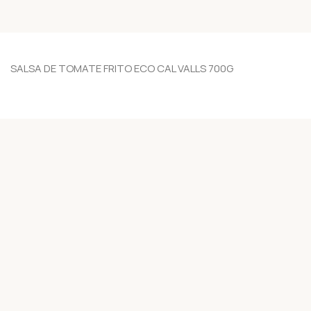
SALSA DE TOMATE FRITO ECO CAL VALLS 700G