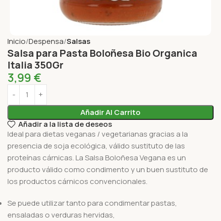
Inicio
Despensa
Salsas
Salsa para Pasta Boloñesa Bio Organica
Italia 350Gr
3,99
€
Añadir Al Carrito
Añadir a la lista de deseos
Ideal para dietas veganas / vegetarianas gracias a la
presencia de soja ecológica, válido sustituto de las
proteínas cárnicas. La Salsa Boloñesa Vegana es un
producto válido como condimento y un buen sustituto de
los productos cárnicos convencionales.
Se puede utilizar tanto para condimentar pastas,
ensaladas o verduras hervidas,