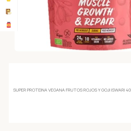
SUPER PROTEINA VEGANA FRUTOS ROJOS Y GOJI ISWARI 4