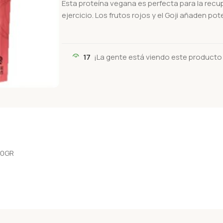
Esta proteína vegana es perfecta para la rec
ejercicio. Los frutos rojos y el Goji añaden po
17
¡La gente está viendo este producto
00GR