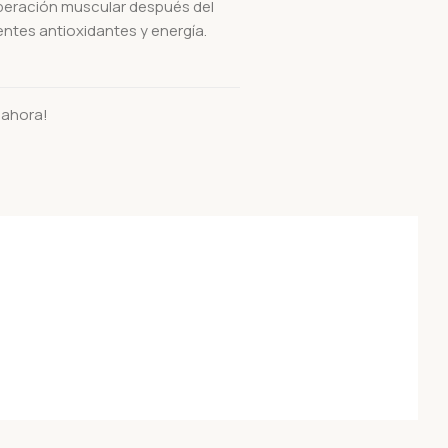
uperación muscular después del
tentes antioxidantes y energía.
 ahora!