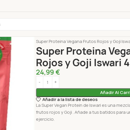
Inicio
Superalimentos y Suplementos Iswari
Super Proteina Vegana Frutos Rojos y Goji Iswa
Super Proteina Veg
Rojos y Goji Iswari 
24,99
€
Añadir Al Carr
Añadir a la lista de deseos
La Super Vegan Protein de Iswari es una mezcl
frutos rojos y Goji . Añade a tus batidos para
ejercicio.