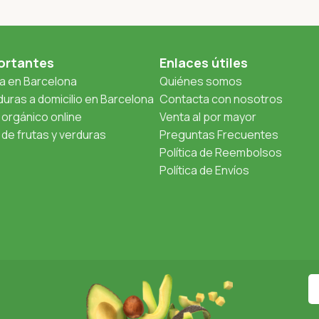
ortantes
Enlaces útiles
ta en Barcelona
Quiénes somos
uras a domicilio en Barcelona
Contacta con nosotros
orgánico online
Venta al por mayor
de frutas y verduras
Preguntas Frecuentes
Política de Reembolsos
Política de Envíos