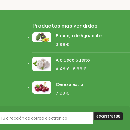
Productos más vendidos
Bandeja de Aguacate
3,99
€
Ajo Seco Suelto
4,49
€
-
8,99
€
Cereza extra
7,99
€