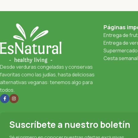
Páginas imp
Entrega de fru
Entrega de verd
Supermercado 
Cesta semanal 
Desde verduras congeladas y conservas
favoritas como las judías, hasta deliciosas
alternativas veganas: tenemos algo para
todos.
Suscríbete a nuestro boletín
Sé el primero en conocer nuestras ofertas exclusivas,