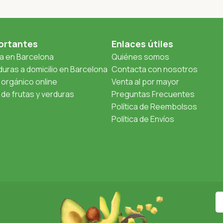
ortantes
Enlaces útiles
ta en Barcelona
Quiénes somos
uras a domicilio en Barcelona
Contacta con nosotros
orgánico online
Venta al por mayor
de frutas y verduras
Preguntas Frecuentes
Política de Reembolsos
Política de Envíos