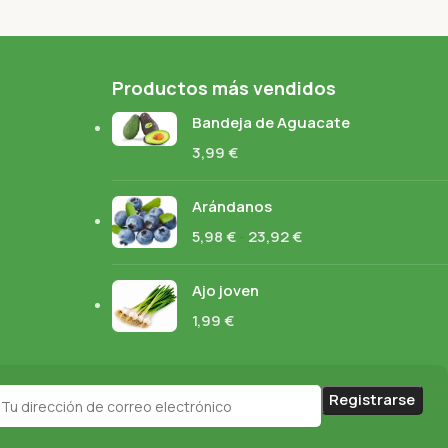
Productos más vendidos
Bandeja de Aguacate
3,99
€
Arándanos
5,98
€
-
23,92
€
Ajo joven
1,99
€