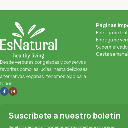
Páginas imp
Entrega de fru
Entrega de verd
Supermercado 
Cesta semanal 
Desde verduras congeladas y conservas
favoritas como las judías, hasta deliciosas
alternativas veganas: tenemos algo para
todos.
Suscríbete a nuestro boletín
Sé el primero en conocer nuestras ofertas exclusivas,