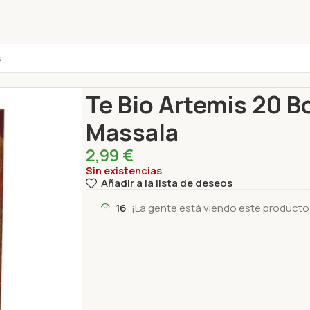
Inicio
Bebidas
TE BIO ARTEMIS
Te Bio Artemi
Te Bio Artemis 20 B
Massala
2,99
€
Sin existencias
Añadir a la lista de deseos
16
¡La gente está viendo este producto