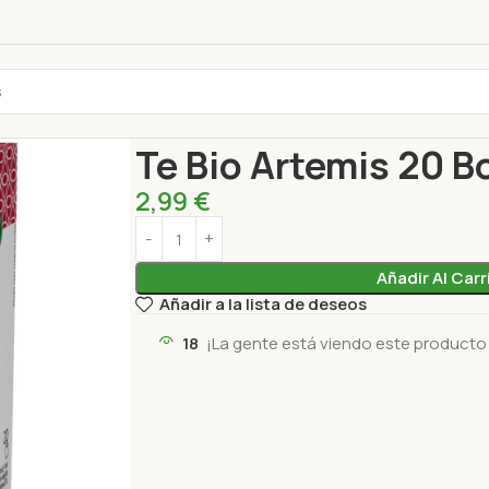
Inicio
Bebidas
TE BIO ARTEMIS
Te Bio Artemis
Te Bio Artemis 20 B
2,99
€
Añadir Al Carr
Añadir a la lista de deseos
18
¡La gente está viendo este producto