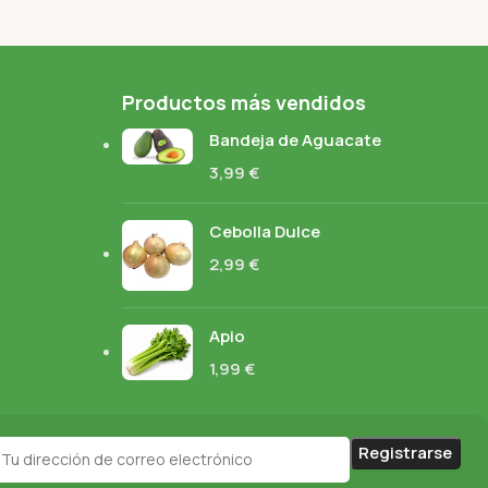
Productos más vendidos
Bandeja de Aguacate
3,99
€
Cebolla Dulce
2,99
€
Apio
1,99
€