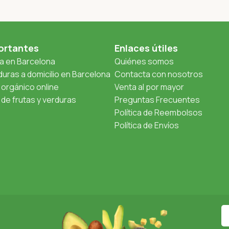
ortantes
Enlaces útiles
ta en Barcelona
Quiénes somos
uras a domicilio en Barcelona
Contacta con nosotros
orgánico online
Venta al por mayor
de frutas y verduras
Preguntas Frecuentes
Política de Reembolsos
Política de Envíos