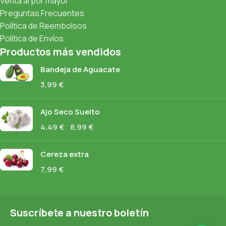
Venta al por mayor
Preguntas Frecuentes
Política de Reembolsos
Política de Envíos
Productos más vendidos
Bandeja de Aguacate
3,99
€
Ajo Seco Suelto
4,49
€
-
8,99
€
Cereza extra
7,99
€
Suscríbete a nuestro boletín