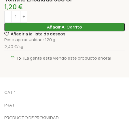
1,20
€
Añadir Al Carrito
Añadir a la lista de deseos
Peso aprox. unidad: 120 g
2,40 €/kg
13
¡La gente está viendo este producto ahora!
CAT 1
PRAT
PRODUCTO DE PROXIMIDAD