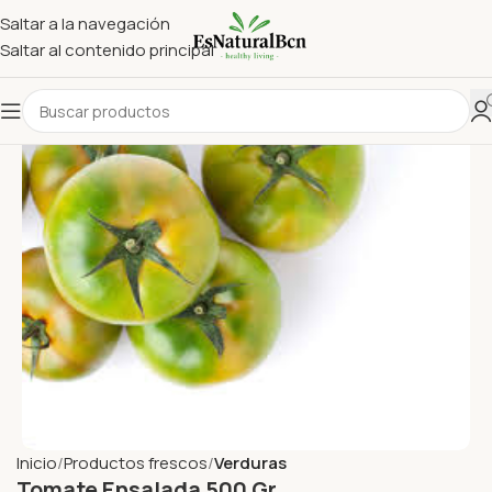
Saltar a la navegación
Saltar al contenido principal
Inicio
Productos frescos
Verduras
Tomate Ensalada 500 Gr