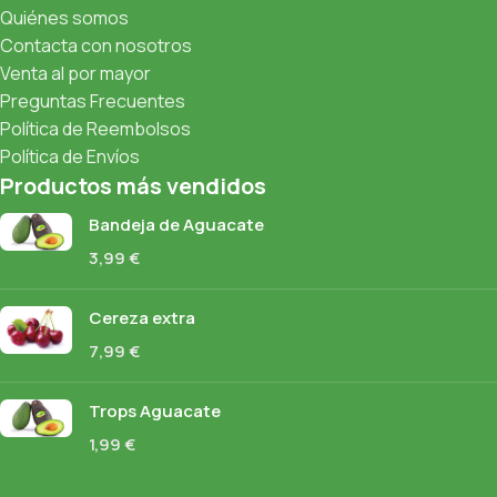
Quiénes somos
Contacta con nosotros
Venta al por mayor
Preguntas Frecuentes
Política de Reembolsos
Política de Envíos
Productos más vendidos
Bandeja de Aguacate
3,99
€
Cereza extra
7,99
€
Trops Aguacate
1,99
€