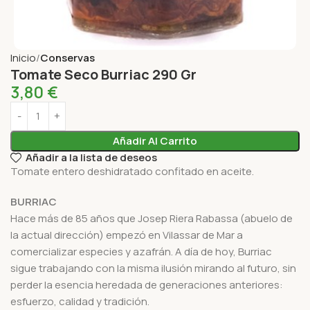
Inicio
Conservas
Tomate Seco Burriac 290 Gr
3,80
€
Añadir Al Carrito
Añadir a la lista de deseos
Tomate entero deshidratado confitado en aceite.
BURRIAC
Hace más de 85 años que Josep Riera Rabassa (abuelo de
la actual dirección) empezó en Vilassar de Mar a
comercializar especies y azafrán. A día de hoy, Burriac
sigue trabajando con la misma ilusión mirando al futuro, sin
perder la esencia heredada de generaciones anteriores:
esfuerzo, calidad y tradición.