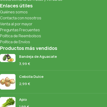
Enlaces útiles
Quiénes somos
Contacta con nosotros
Venta al por mayor
Preguntas Frecuentes
Política de Reembolsos
Política de Envíos
Productos más vendidos
Bandeja de Aguacate
3,99
€
Cebolla Dulce
2,99
€
Apio
1,99
€