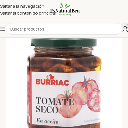
Saltar a la navegación
Saltar al contenido principal