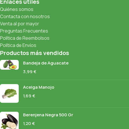
Enlaces útiles
Quiénes somos
Contacta con nosotros
Venta al por mayor
Preguntas Frecuentes
Política de Reembolsos
Política de Envíos
Productos más vendidos
Bandeja de Aguacate
3,99
€
Acelga Manojo
1,69
€
Berenjena Negra 500 Gr
1,20
€