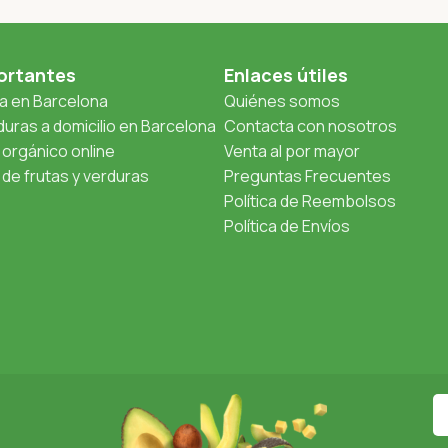
ortantes
Enlaces útiles
ta en Barcelona
Quiénes somos
uras a domicilio en Barcelona
Contacta con nosotros
orgánico online
Venta al por mayor
de frutas y verduras
Preguntas Frecuentes
Política de Reembolsos
Política de Envíos