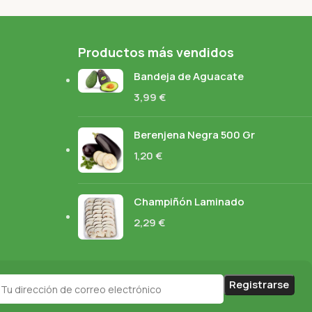
Productos más vendidos
Bandeja de Aguacate
3,99
€
Berenjena Negra 500 Gr
1,20
€
Champiñón Laminado
2,29
€