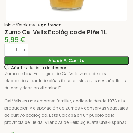
Inicio
Bebidas
Jugo fresco
Zumo Cal Valls Ecológico de Piña 1L
5,99
€
Añadir Al Carrito
Añadir a la lista de deseos
Zumo de Piña Ecológico de Cal Valls zumo de piña
elaborado a partir de piñas frescas, sin azucares añadidos,
dulces y ricas en vitamina D.
Cal Valls es una empresa familiar, dedicada desde 1978 a la
producción y elaboración de zumos y conservas vegetales
de cultivo ecológico. Está ubicada en un pueblo de la
provincia de Lleida, Vilanova de Bellpuig (Cataluña-España).