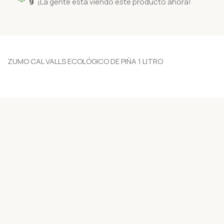
9
¡La gente está viendo este producto ahora!
ZUMO CAL VALLS ECOLÓGICO DE PIÑA 1 LITRO