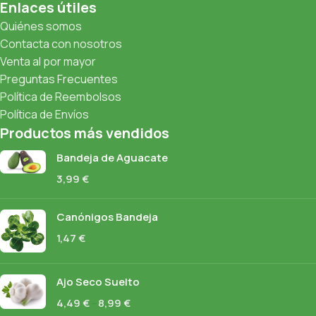
Enlaces útiles
Quiénes somos
Contacta con nosotros
Venta al por mayor
Preguntas Frecuentes
Política de Reembolsos
Política de Envíos
Productos más vendidos
Bandeja de Aguacate
3,99
€
Canónigos Bandeja
1,47
€
Ajo Seco Suelto
4,49
€
-
8,99
€