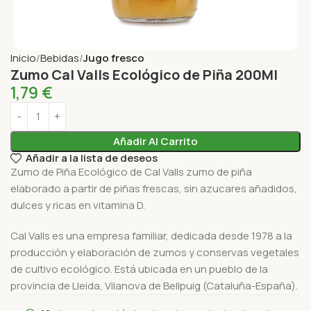
Inicio
Bebidas
Jugo fresco
Zumo Cal Valls Ecológico de Piña 200Ml
1,79
€
Añadir Al Carrito
Añadir a la lista de deseos
Zumo de Piña Ecológico de Cal Valls zumo de piña
elaborado a partir de piñas frescas, sin azucares añadidos,
dulces y ricas en vitamina D.
Cal Valls es una empresa familiar, dedicada desde 1978 a la
producción y elaboración de zumos y conservas vegetales
de cultivo ecológico. Está ubicada en un pueblo de la
provincia de Lleida, Vilanova de Bellpuig (Cataluña-España).