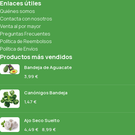
Enlaces útiles
Quiénes somos
Contacta con nosotros
Venta al por mayor
Preguntas Frecuentes
Política de Reembolsos
Política de Envíos
Productos más vendidos
Bandeja de Aguacate
3,99
€
Canónigos Bandeja
1,47
€
Ajo Seco Suelto
4,49
€
-
8,99
€