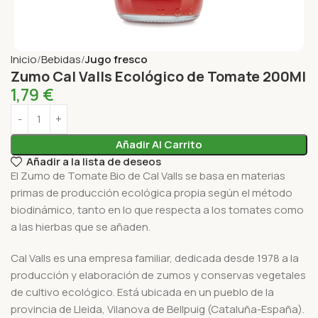
Inicio
Bebidas
Jugo fresco
Zumo Cal Valls Ecológico de Tomate 200Ml
1,79
€
Añadir Al Carrito
Añadir a la lista de deseos
El Zumo de Tomate Bio de Cal Valls se basa en materias
primas de producción ecológica propia según el método
biodinámico, tanto en lo que respecta a los tomates como
a las hierbas que se añaden.
Cal Valls es una empresa familiar, dedicada desde 1978 a la
producción y elaboración de zumos y conservas vegetales
de cultivo ecológico. Está ubicada en un pueblo de la
provincia de Lleida, Vilanova de Bellpuig (Cataluña-España).