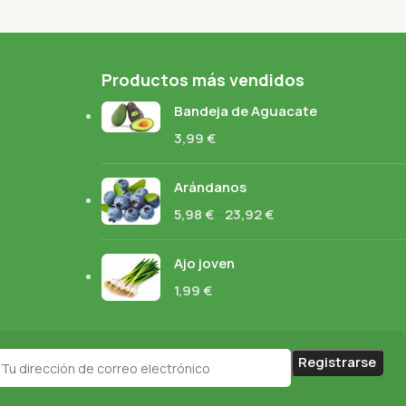
Productos más vendidos
Bandeja de Aguacate
3,99
€
Arándanos
5,98
€
-
23,92
€
Ajo joven
1,99
€