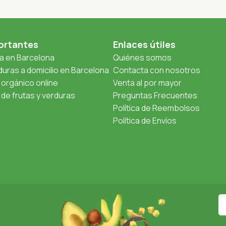
ortantes
Enlaces útiles
ta en Barcelona
Quiénes somos
uras a domicilio en Barcelona
Contacta con nosotros
orgánico online
Venta al por mayor
de frutas y verduras
Preguntas Frecuentes
Política de Reembolsos
Política de Envíos