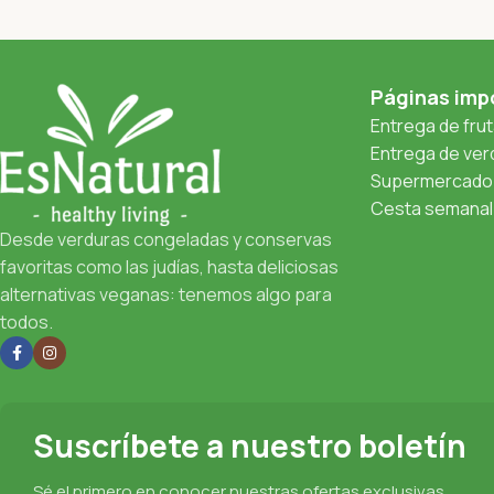
Páginas imp
Entrega de fru
Entrega de verd
Supermercado 
Cesta semanal 
Desde verduras congeladas y conservas
favoritas como las judías, hasta deliciosas
alternativas veganas: tenemos algo para
todos.
Suscríbete a nuestro boletín
Sé el primero en conocer nuestras ofertas exclusivas,