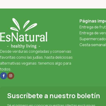
Páginas imp
Entrega de fru
Entrega de verd
Supermercado 
Cesta semanal 
Desde verduras congeladas y conservas
favoritas como las judías, hasta deliciosas
alternativas veganas: tenemos algo para
todos.
Suscríbete a nuestro boletín
Sé el primero en conocer nuestras ofertas exclusivas,