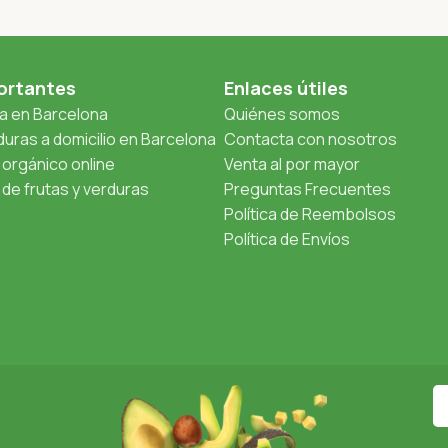
ortantes
Enlaces útiles
ta en Barcelona
Quiénes somos
uras a domicilio en Barcelona
Contacta con nosotros
orgánico online
Venta al por mayor
de frutas y verduras
Preguntas Frecuentes
Política de Reembolsos
Política de Envíos