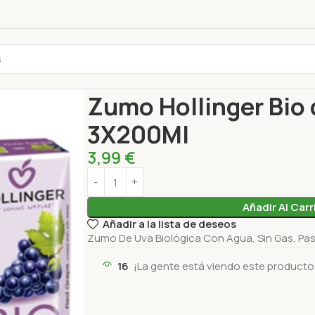
Inicio
Bebidas
Jugo fresco
Zumo Hollinger Bi
Zumo Hollinger Bio 
3X200Ml
3,99
€
Añadir Al Carr
Añadir a la lista de deseos
Zumo De Uva Biológica Con Agua, Sin Gas, Pas
16
¡La gente está viendo este producto