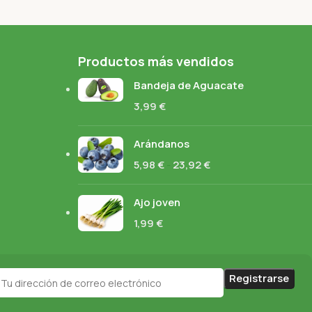
Productos más vendidos
Bandeja de Aguacate
3,99
€
Arándanos
5,98
€
-
23,92
€
Ajo joven
1,99
€