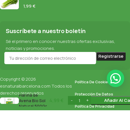
1,99
€
Suscríbete a nuestro boletín
Sé el primero en conocer nuestras ofertas exclusivas,
noticias y promociones.
Copyright © 2026
Política De Cookies
esnaturalbarcelona.com
Todos los
derechos reservados
Protección De Datos
Harina de
4,99
€
Añadir Al Ca
Avena Bio Sol
Natural 500Gr
Política De Privacidad
English
(
Inglés
)
Español