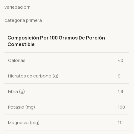
variedad orri
categoría primera
Composición Por 100 Gramos De Porción
Comestible
Calorías
40
Hidratos de carbono (g)
9
Fibra (g)
1,9
Potasio (mg)
160
Magnesio (mg)
11