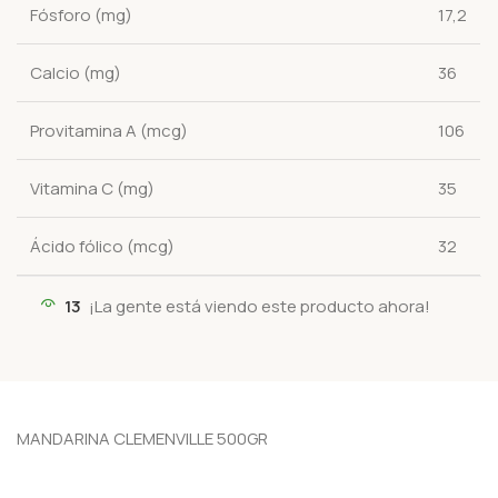
Fósforo (mg)
17,2
Calcio (mg)
36
Provitamina A (mcg)
106
Vitamina C (mg)
35
Ácido fólico (mcg)
32
13
¡La gente está viendo este producto ahora!
MANDARINA CLEMENVILLE 500GR