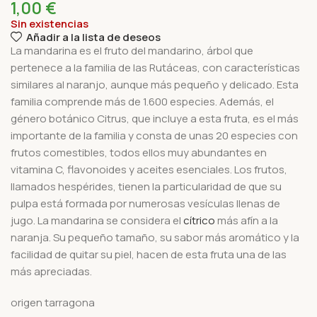
1,00
€
Sin existencias
Añadir a la lista de deseos
La mandarina es el fruto del mandarino, árbol que
pertenece a la familia de las Rutáceas, con características
similares al naranjo, aunque más pequeño y delicado. Esta
familia comprende más de 1.600 especies. Además, el
género botánico Citrus, que incluye a esta fruta, es el más
importante de la familia y consta de unas 20 especies con
frutos comestibles, todos ellos muy abundantes en
vitamina C, flavonoides y aceites esenciales. Los frutos,
llamados hespérides, tienen la particularidad de que su
pulpa está formada por numerosas vesículas llenas de
jugo. La mandarina se considera el
cítrico
más afín a la
naranja. Su pequeño tamaño, su sabor más aromático y la
facilidad de quitar su piel, hacen de esta fruta una de las
más apreciadas.
origen tarragona