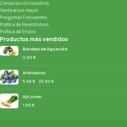
Contacta con nosotros
Venta al por mayor
Preguntas Frecuentes
Política de Reembolsos
Política de Envíos
Productos más vendidos
Bandeja de Aguacate
3,99
€
Arándanos
5,98
€
-
23,92
€
Ajo joven
1,99
€