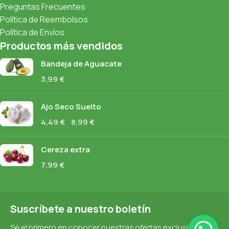
Preguntas Frecuentes
Política de Reembolsos
Política de Envíos
Productos más vendidos
Bandeja de Aguacate
3,99
€
Ajo Seco Suelto
4,49
€
-
8,99
€
Cereza extra
7,99
€
Suscríbete a nuestro boletín
Sé el primero en conocer nuestras ofertas exclusivas,