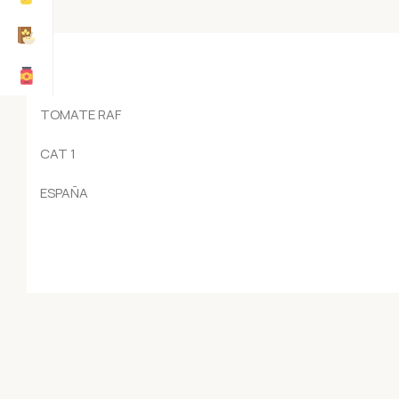
TOMATE RAF
CAT 1
ESPAÑA