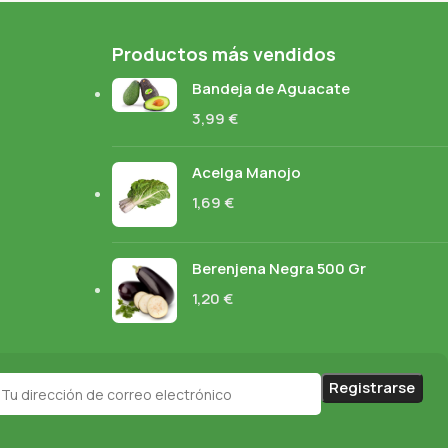
Productos más vendidos
Bandeja de Aguacate
3,99
€
Acelga Manojo
1,69
€
Berenjena Negra 500 Gr
1,20
€