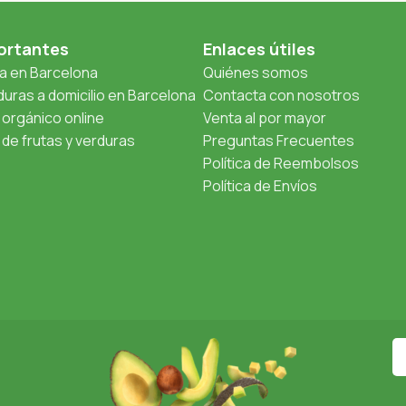
ortantes
Enlaces útiles
ta en Barcelona
Quiénes somos
uras a domicilio en Barcelona
Contacta con nosotros
orgánico online
Venta al por mayor
de frutas y verduras
Preguntas Frecuentes
Política de Reembolsos
Política de Envíos