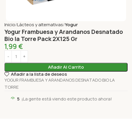
Inicio
Lácteos y alternativas
Yogur
Yogur Frambuesa y Arandanos Desnatado
Bio la Torre Pack 2X125 Gr
1,99
€
Añadir Al Carrito
Añadir a la lista de deseos
YOGUR FRAMBUESA Y ARANDANOS DESNATADO BIO LA
TORRE
5
¡La gente está viendo este producto ahora!