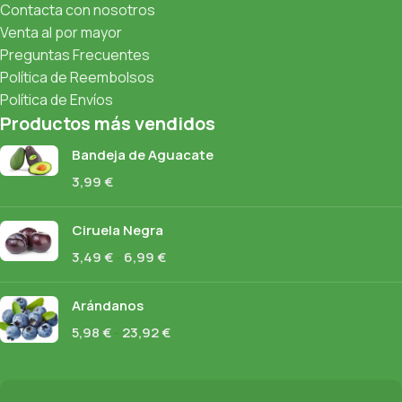
Contacta con nosotros
Venta al por mayor
Preguntas Frecuentes
Política de Reembolsos
Política de Envíos
Productos más vendidos
Bandeja de Aguacate
3,99
€
Ciruela Negra
3,49
€
-
6,99
€
Arándanos
5,98
€
-
23,92
€