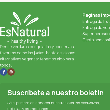
Páginas imp
Entrega de fru
Entrega de verd
Supermercado 
Cesta semanal 
Desde verduras congeladas y conservas
favoritas como las judías, hasta deliciosas
alternativas veganas: tenemos algo para
todos.
Suscríbete a nuestro boletín
Sé el primero en conocer nuestras ofertas exclusivas,
noticias y promociones.