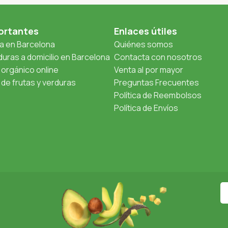
ortantes
Enlaces útiles
ta en Barcelona
Quiénes somos
uras a domicilio en Barcelona
Contacta con nosotros
orgánico online
Venta al por mayor
de frutas y verduras
Preguntas Frecuentes
Política de Reembolsos
Política de Envíos