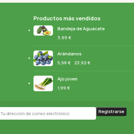
Productos más vendidos
Bandeja de Aguacate
3,99
€
Arándanos
5,98
€
-
23,92
€
Ajo joven
1,99
€