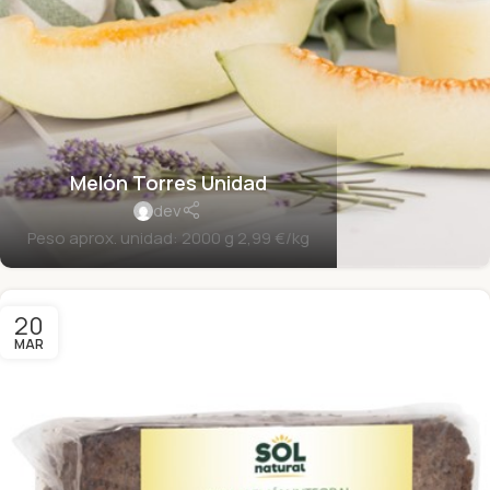
Melón Torres Unidad
dev
Peso aprox. unidad: 2000 g 2,99 €/kg
20
MAR