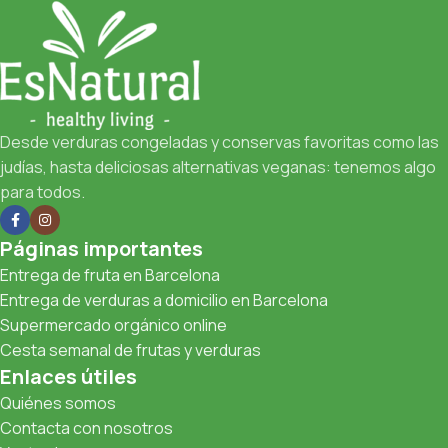
Desde verduras congeladas y conservas favoritas como las
judías, hasta deliciosas alternativas veganas: tenemos algo
para todos.
Páginas importantes
Entrega de fruta en Barcelona
Entrega de verduras a domicilio en Barcelona
Supermercado orgánico online
Cesta semanal de frutas y verduras
Enlaces útiles
Quiénes somos
Contacta con nosotros