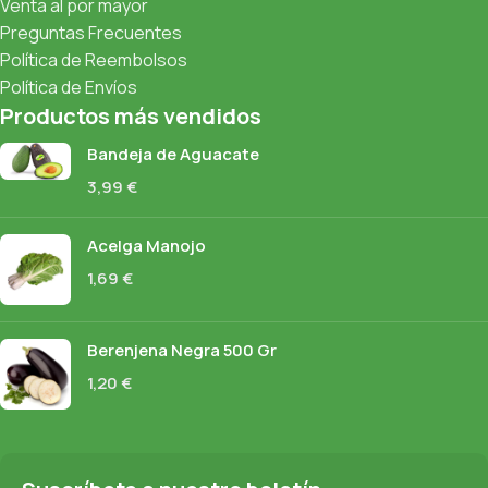
Venta al por mayor
Preguntas Frecuentes
Política de Reembolsos
Política de Envíos
Productos más vendidos
Bandeja de Aguacate
3,99
€
Acelga Manojo
1,69
€
Berenjena Negra 500 Gr
1,20
€