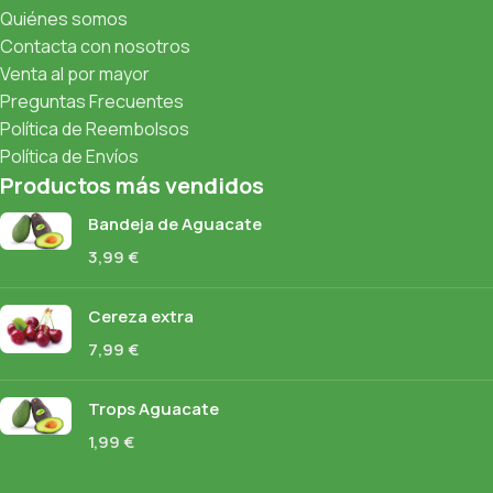
Quiénes somos
Contacta con nosotros
Venta al por mayor
Preguntas Frecuentes
Política de Reembolsos
Política de Envíos
Productos más vendidos
Bandeja de Aguacate
3,99
€
Cereza extra
7,99
€
Trops Aguacate
1,99
€