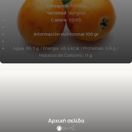
Categoría
: Primera
Variedad
: Sungold
Calibre
: 50/55
Información nutricional 100 gr
Agua: 86,3 g. / Energía: 46,4 kcal. / Proteínas: 0,6 g. /
Hidratos de Carbono: 11 g.
Αρχική σελίδα
dev