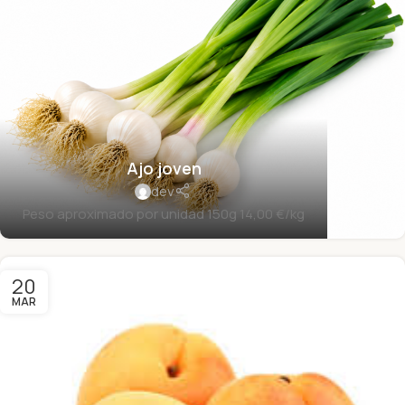
Ajo joven
dev
Peso aproximado por unidad 150g 14,00 €/kg
20
MAR