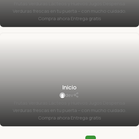
Frutas Verduras Lácteos y Huevos Jugos Despensa
Verduras frescas en tu puerta – con mucho cuidado.
Compra ahora Entrega gratis
Inicio
dev
Frutas Verduras Lácteos y Huevos Jugos Despensa
Verduras frescas en tu puerta – con mucho cuidado.
Compra ahora Entrega gratis