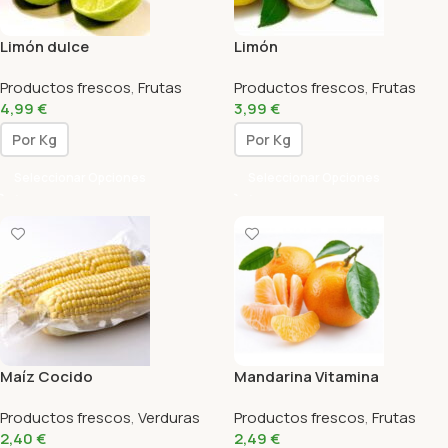
Limón dulce
Limón
Productos frescos
,
Frutas
Productos frescos
,
Frutas
4,99
€
3,99
€
Por Kg
Por Kg
Seleccionar Opciones
Seleccionar Opciones
Maíz Cocido
Mandarina Vitamina
Productos frescos
,
Verduras
Productos frescos
,
Frutas
2,40
€
2,49
€