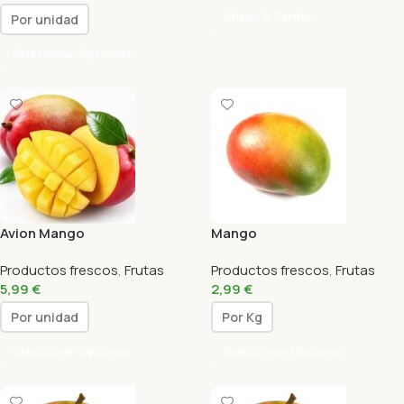
Añadir Al Carrito
Por unidad
Seleccionar Opciones
Avion Mango
Mango
Productos frescos
,
Frutas
Productos frescos
,
Frutas
5,99
€
2,99
€
Por unidad
Por Kg
Seleccionar Opciones
Seleccionar Opciones