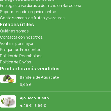
Entrega de verduras a domicilio en Barcelona
Supermercado orgánico online
Cesta semanal de frutas y verduras
Enlaces útiles
Quiénes somos
Contacta con nosotros
Venta al por mayor
Preguntas Frecuentes
Política de Reembolsos
Política de Envíos
Productos más vendidos
Bandeja de Aguacate
3,99
€
Ajo Seco Suelto
4,49
€
-
8,99
€